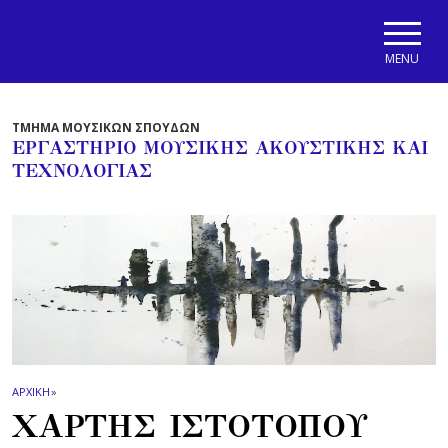
Skip to main navigation
Skip to main content
Skip to page footer
MENU
ΤΜΗΜΑ ΜΟΥΣΙΚΩΝ ΣΠΟΥΔΩΝ
ΕΡΓΑΣΤΗΡΙΟ ΜΟΥΣΙΚΗΣ ΑΚΟΥΣΤΙΚΗΣ ΚΑΙ
ΤΕΧΝΟΛΟΓΙΑΣ
ΑΡΧΙΚΗ
»
ΧΑΡΤΗΣ ΙΣΤΟΤΟΠΟΥ